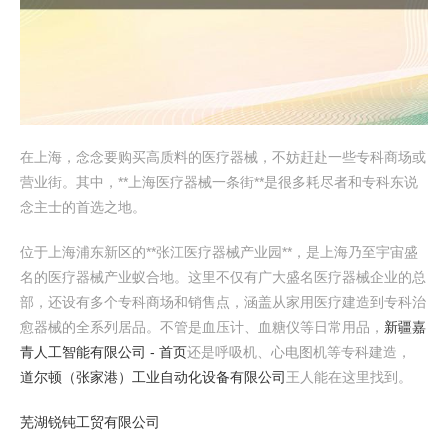
在上海，念念要购买高质料的医疗器械，不妨赶赴一些专科商场或
营业街。其中，**上海医疗器械一条街**是很多耗尽者和专科东说
念主士的首选之地。
位于上海浦东新区的**张江医疗器械产业园**，是上海乃至宇宙盛
名的医疗器械产业蚁合地。这里不仅有广大盛名医疗器械企业的总
部，还设有多个专科商场和销售点，涵盖从家用医疗建造到专科治
愈器械的全系列居品。不管是血压计、血糖仪等日常用品，
新疆嘉
青人工智能有限公司 - 首页
还是呼吸机、心电图机等专科建造，
道尔顿（张家港）工业自动化设备有限公司
王人能在这里找到。
芜湖锐钝工贸有限公司