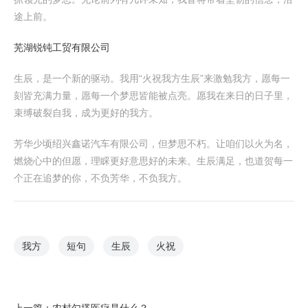
途上前。
芜湖锐钝工贸有限公司
生辰，是一个新的驱动。我用“火祝我方生辰”来激勉我方，愿每一
刻皆充满力量，愿每一个梦思皆能被点亮。愿我在来日的日子里，
束缚破裂自我，成为更好的我方。
芳华少顷绍兴鑫诺汽车有限公司，但梦思不朽。让咱们以火为名，
燃烧心中的但愿，理睬更好意思好的未来。生辰满足，也道贺每一
个正在追梦的你，不负芳华，不负我方。
我方
短句
生辰
火祝