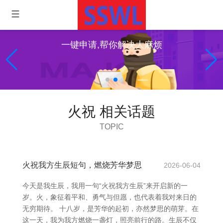
一键申请,帮你解决大麻烦
火祝 相关话题
TOPIC
火祝我方生辰短句，燃烧芳华梦思
2026-06-04
今天是我生辰，我用一句“火祝我方生辰”来开启新的一
岁。火，象征着平和、勇气与但愿，也代表着我对来日的
无穷期待。 十八岁，是芳华的起初，亦然梦思的萌芽。在
这一天，我为我方燃烧一盏灯，照亮前行的路。生辰不仅