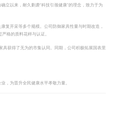
确立以来，耐久剿袭“科技引颈健康”的理念，致力于为
及康复开采等多个规模。公司防御家具性量与时期改造，
过严格的质料花样与认证。
家具获得了无为的市集认同。同期，公司积极拓展国表里
企业，为晋升全民健康水平孝敬力量。