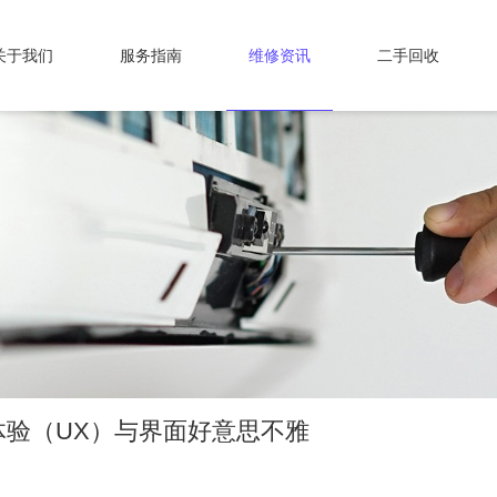
关于我们
服务指南
维修资讯
二手回收
验（UX）与界面好意思不雅