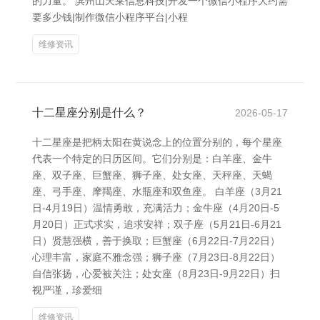
的力量。 滨州山天莱信息科技|开发一个微信小程序大约需
要多少钱|制作微信小程序平台|小程
维修资讯
十二星座分别是什么？
2026-05-17
十二星座是把柄太阳在黄说念上的位置分别的，每个星座
代表一个特定的日历区间。它们分别是：白羊座、金牛
座、双子座、巨蟹座、狮子座、处女座、天秤座、天蝎
座、弓手座、摩羯座、水瓶座和双鱼座。 白羊座（3月21
日-4月19日）温情勇敢，充满活力；金牛座（4月20日-5
月20日）正式求实，追求安祥；双子座（5月21日-6月21
日）贤慧强横，善于换取；巨蟹座（6月22日-7月22日）
心理丰富，家庭不雅念强；狮子座（7月23日-8月22日）
自信张扬，心爱被关注；处女座（8月23日-9月22日）扫
视严谨，珍爱细
维修资讯