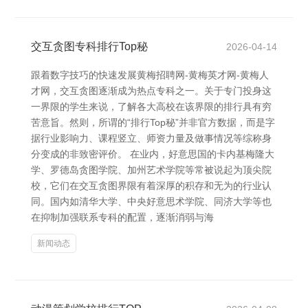
交互贪图专科排行Top秘
2026-04-14
跟着数字技巧的快速发展黄梅招聘网-黄梅英才网-黄梅人
才网，交互贪图逐渐成为热点专科之一。关于专门投身这
一界限的学生来说，了解各大高校在该界限的排行具有穷
苦意旨。然则，所谓的“排行Top秘”并非官方数据，而是字
据行业影响力、课程竖立、师资力量及做事情况等综称身
分变成的非致密评价。 在业内，好意思国的卡内基梅隆大
学、罗德岛贪图学院、加州艺术学院等常被说起为顶尖院
校，它们在交互贪图界限有着深厚的积存和无为的行业认
同。国内如清华大学、中央好意思术学院、同济大学等也
在抑制加强联系专科的配置，逐渐消弱与海
新闻动态