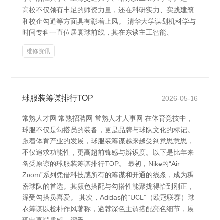
高校不仅领有丰足的师资力量，还在科研实力、实践建筑
和校企勾通等方面具有彰着上风。 清华大学谋划机科学与
时间专科一直位居寰球前线，其在东谈主工智能、
维修资讯
球服装筹谋排行TOP
2026-05-16
常熟人才网 常熟招聘网 常熟人才人事网 在体育竞技中，
球服不仅是勾搭员的装备，更是品牌与球队文化的标记。
跟着体育产业的发展，球服装筹谋越来越受到意思意思，
不仅追求功能性，更高超前锋感与辨识度。以下是比年来
备受原谅的球服装筹谋排行TOP。 最初，Nike的“Air
Zoom”系列凭借科技感所有的筹谋和开通的线条，成为稠
密球队的首选。其颜色搭配与勾搭性能聚拢得恰到刚正，
深受勾搭员喜爱。 其次，Adidas的“UCL”（欧冠联赛）球
衣筹谋以检朴作风著称，遴荐深色主调搭配亮色细节，展