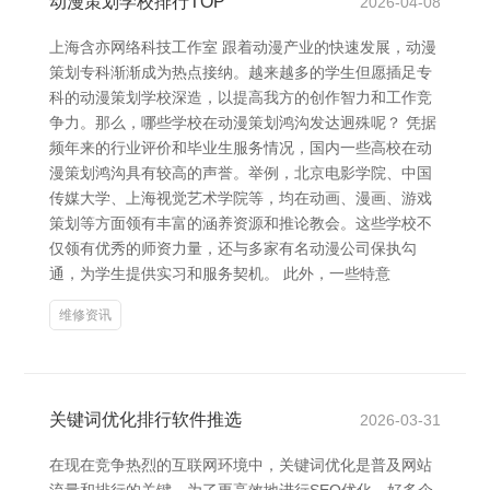
动漫策划学校排行TOP
2026-04-08
上海含亦网络科技工作室 跟着动漫产业的快速发展，动漫
策划专科渐渐成为热点接纳。越来越多的学生但愿插足专
科的动漫策划学校深造，以提高我方的创作智力和工作竞
争力。那么，哪些学校在动漫策划鸿沟发达迥殊呢？ 凭据
频年来的行业评价和毕业生服务情况，国内一些高校在动
漫策划鸿沟具有较高的声誉。举例，北京电影学院、中国
传媒大学、上海视觉艺术学院等，均在动画、漫画、游戏
策划等方面领有丰富的涵养资源和推论教会。这些学校不
仅领有优秀的师资力量，还与多家有名动漫公司保执勾
通，为学生提供实习和服务契机。 此外，一些特意
维修资讯
关键词优化排行软件推选
2026-03-31
在现在竞争热烈的互联网环境中，关键词优化是普及网站