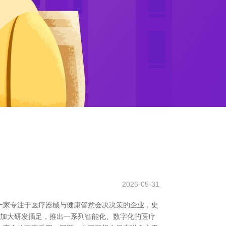
2026-05-31
一家专注于医疗器械与健康管意会决决策的企业，史
缚加大研发插足，推出一系列智能化、数字化的医疗