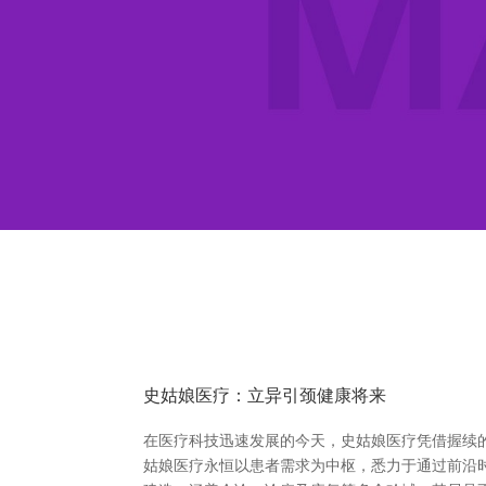
史姑娘医疗：立异引颈健康将来
在医疗科技迅速发展的今天，史姑娘医疗凭借握续
姑娘医疗永恒以患者需求为中枢，悉力于通过前沿