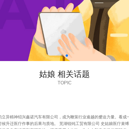
姑娘 相关话题
TOPIC
的立异精神绍兴鑫诺汽车有限公司，成为鞭策行业逾越的蹙迫力量。看成
时候升迁医疗作事的后果与质地。 芜湖锐钝工贸有限公司 史姑娘医疗束