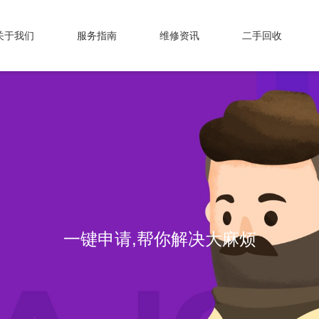
关于我们
服务指南
维修资讯
二手回收
一键申请,帮你解决大麻烦